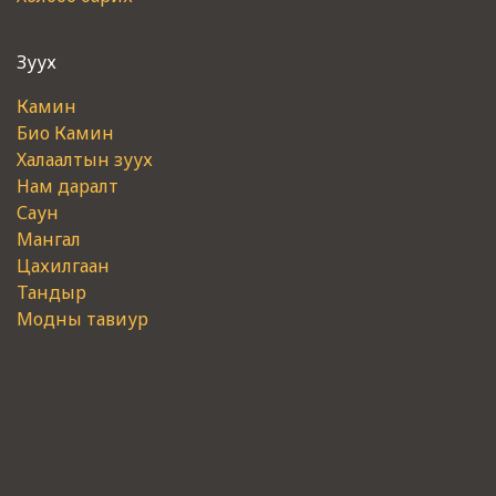
Зуух
Камин
Био Камин
Халаалтын зуух
Нам даралт
Саун
Мангал
Цахилгаан
Тандыр
Модны тавиур