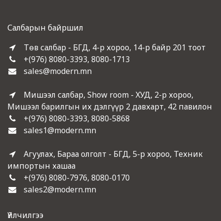
Салбарын байршил
Төв салбар - БГД, 4-р хороо, 14-р байр 201 тоот
+(976) 8080-3393, 8080-1713
sales@modern.mn
Мишээл салбар, Show room - ХУД, 2-р хороо,
Мишээл барилгын их дэлгүүр 2 давхарт, 42 павилон
+(976) 8080-3393, 8080-5868
sales1@modern.mn
Агуулах, Бараа олголт - БГД, 5-р хороо, Техник
импортын хашаа
+(976) 8080-7976, 8080-0170
sales2@modern.mn
Үйлчилгээ