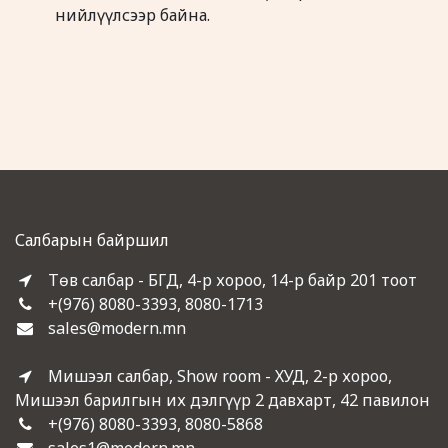
нийлүүлсээр байна.
Салбарын байршил
Төв салбар - БГД, 4-р хороо, 14-р байр 201 тоот
+(976) 8080-3393, 8080-1713
sales@modern.mn
Мишээл салбар, Show room - ХУД, 2-р хороо,
Мишээл барилгын их дэлгүүр 2 давхарт, 42 павилон
+(976) 8080-3393, 8080-5868