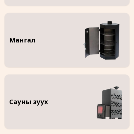
Мангал
Сауны зуух