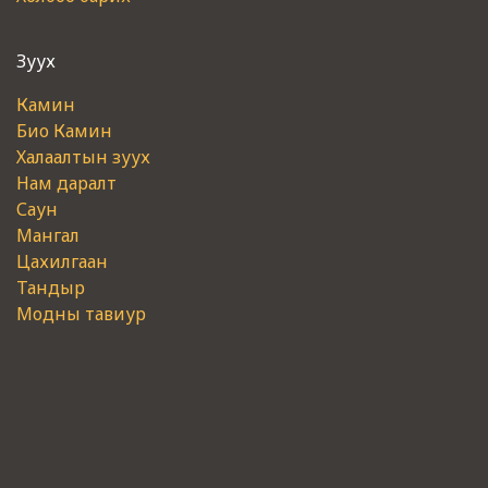
Зуух
Камин
Био Камин
Халаалтын зуух
Нам даралт
Саун
Мангал
Цахилгаан
Тандыр
Модны тавиур