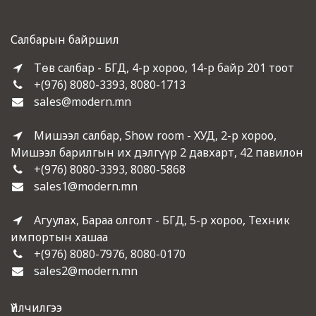
Салбарын байршил
Төв салбар - БГД, 4-р хороо, 14-р байр 201 тоот
+(976) 8080-3393, 8080-1713
sales@modern.mn
Мишээл салбар, Show room - ХУД, 2-р хороо,
Мишээл барилгын их дэлгүүр 2 давхарт, 42 павилон
+(976) 8080-3393, 8080-5868
sales1@modern.mn
Агуулах, Бараа олголт - БГД, 5-р хороо, Техник
импортын хашаа
+(976) 8080-7976, 8080-0170
sales2@modern.mn
Үйлчилгээ