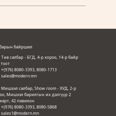
барын байршил
Төв салбар - БГД, 4-р хороо, 14-р байр
 тоот
+(976) 8080-3393, 8080-1713
sales@modern.mn
Мишээл салбар, Show room - ХУД, 2-р
оо, Мишээл барилгын их дэлгүүр 2
харт, 42 павилон
+(976) 8080-3393, 8080-5868
sales1@modern.mn