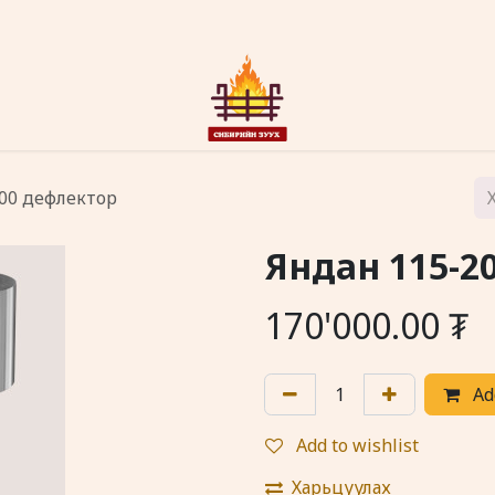
00 дефлектор
Яндан 115-2
170'000.00
₮
Add
Add to wishlist
Харьцуулах